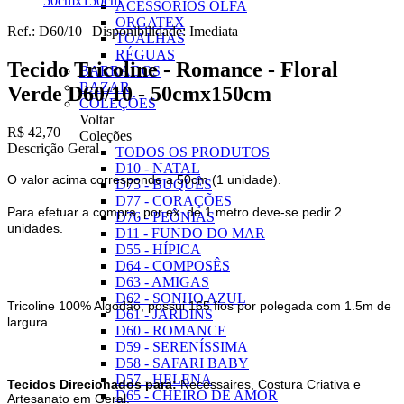
50cmx150cm
ACESSÓRIOS OLFA
ORGATEX
Ref.:
D60/10
|
Disponibilidade:
Imediata
TOALHAS
RÉGUAS
Tecido Tricoline - Romance - Floral
BARRADOS
BAZAR
Verde D60/10 - 50cmx150cm
COLEÇÕES
Voltar
R$ 42,70
Coleções
Descrição Geral
TODOS OS PRODUTOS
D10 - NATAL
O valor acima corresponde a 50cm (1 unidade).
D75 - BUQUÊS
D77 - CORAÇÕES
Para efetuar a compra, por ex. de 1 metro deve-se pedir 2
D76 - PEÔNIAS
unidades.
D11 - FUNDO DO MAR
D55 - HÍPICA
D64 - COMPOSÊS
D63 - AMIGAS
D62 - SONHO AZUL
Tricoline 100% Algodão, possui 165 fios por polegada com 1.5m de
D61 - JARDINS
largura.
D60 - ROMANCE
D59 - SERENÍSSIMA
D58 - SAFARI BABY
D57 - HELENA
Tecidos Direcionados para:
Necessaires, Costura Criativa e
D65 - CHEIRO DE AMOR
Artesanato em Geral.