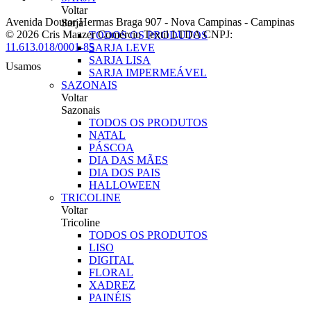
Voltar
Avenida Doutor Hermas Braga 907
-
Nova Campinas
-
Campinas
Sarja
© 2026 Cris Mazzer Comércio Textil LTDA
CNPJ:
TODOS OS PRODUTOS
11.613.018/0001-85
SARJA LEVE
SARJA LISA
Usamos
SARJA IMPERMEÁVEL
SAZONAIS
Voltar
Sazonais
TODOS OS PRODUTOS
NATAL
PÁSCOA
DIA DAS MÃES
DIA DOS PAIS
HALLOWEEN
TRICOLINE
Voltar
Tricoline
TODOS OS PRODUTOS
LISO
DIGITAL
FLORAL
XADREZ
PAINÉIS