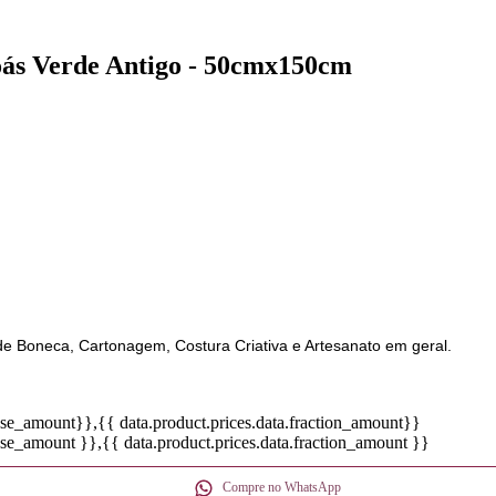
Poás Verde Antigo - 50cmx150cm
de Boneca, Cartonagem, Costura Criativa e Artesanato em geral.
base_amount}}
,{{ data.product.prices.data.fraction_amount}}
base_amount }}
,{{ data.product.prices.data.fraction_amount }}
Compre no WhatsApp