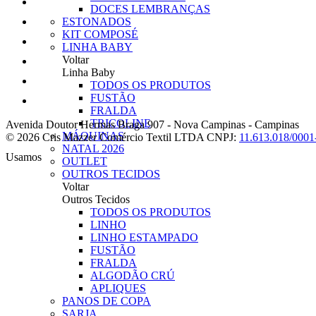
DOCES LEMBRANÇAS
ESTONADOS
KIT COMPOSÉ
LINHA BABY
Voltar
Linha Baby
TODOS OS PRODUTOS
FUSTÃO
FRALDA
TRICOLINE
Avenida Doutor Hermas Braga 907
-
Nova Campinas
-
Campinas
MÁQUINAS
© 2026 Cris Mazzer Comércio Textil LTDA
CNPJ:
11.613.018/0001
NATAL 2026
Usamos
OUTLET
OUTROS TECIDOS
Voltar
Outros Tecidos
TODOS OS PRODUTOS
LINHO
LINHO ESTAMPADO
FUSTÃO
FRALDA
ALGODÃO CRÚ
APLIQUES
PANOS DE COPA
SARJA