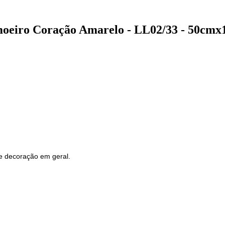
Limoeiro Coração Amarelo - LL02/33 - 50cm
 e decoração em geral.